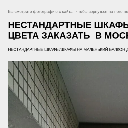
Вы смотрите фотографию с сайта
- чтобы вернуться на него 
НЕСТАНДАРТНЫЕ ШКАФЫ
ЦВЕТА ЗАКАЗАТЬ В МОС
НЕСТАНДАРТНЫЕ ШКАФЫ/ШКАФЫ НА МАЛЕНЬКИЙ БАЛКОН Д