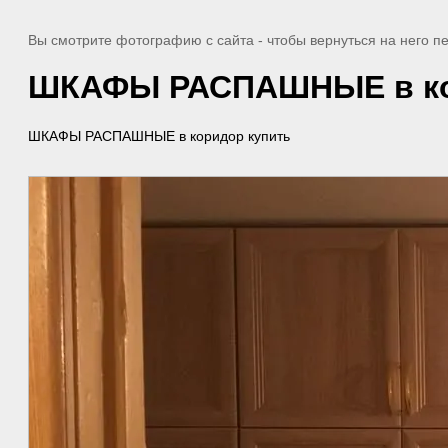
Вы смотрите фотографию с сайта
- чтобы вернуться на него 
ШКАФЫ РАСПАШНЫЕ в ко
ШКАФЫ РАСПАШНЫЕ в коридор купить