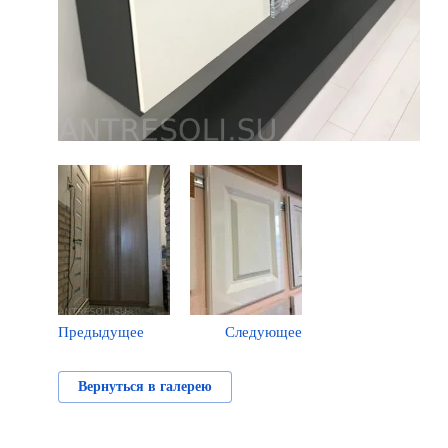
Предыдущее
Следующее
Вернуться в галерею