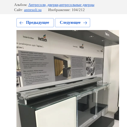
Альбом:
Антресоли, дверки,антресольные дверцы
Сайт:
antresoli.su
Изображение: 104/212
Предыдущее
Следующее