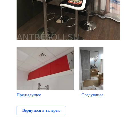
Предыдущее
Следующее
Вернуться в галерею