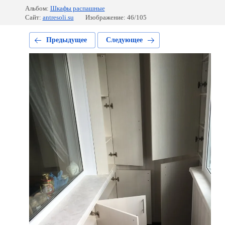
Альбом:
Шкафы распашные
Сайт:
antresoli.su
Изображение: 46/105
Предыдущее
Следующее