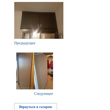
Предыдущее
Следующее
Вернуться в галерею