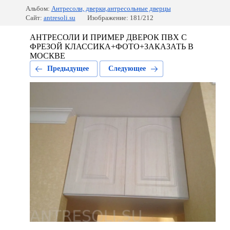
Альбом:
Антресоли, дверки,антресольные дверцы
Сайт:
antresoli.su
Изображение: 181/212
АНТРЕСОЛИ И ПРИМЕР ДВЕРОК ПВХ С
ФРЕЗОЙ КЛАССИКА+ФОТО+ЗАКАЗАТЬ В
МОСКВЕ
Предыдущее
Следующее